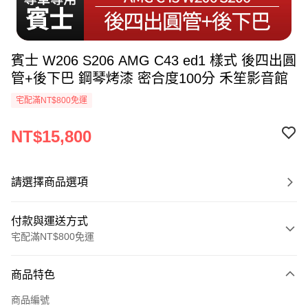
賓士 W206 S206 AMG C43 ed1 樣式 後四出圓
管+後下巴 鋼琴烤漆 密合度100分 禾笙影音館
宅配滿NT$800免運
NT$15,800
請選擇商品選項
付款與運送方式
宅配滿NT$800免運
付款方式
商品特色
信用卡一次付款
商品編號