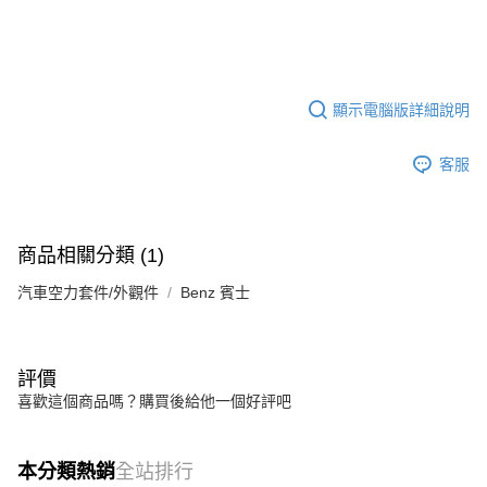
顯示電腦版詳細說明
客服
商品相關分類 (1)
汽車空力套件/外觀件
Benz 賓士
評價
喜歡這個商品嗎？購買後給他一個好評吧
本分類熱銷
全站排行