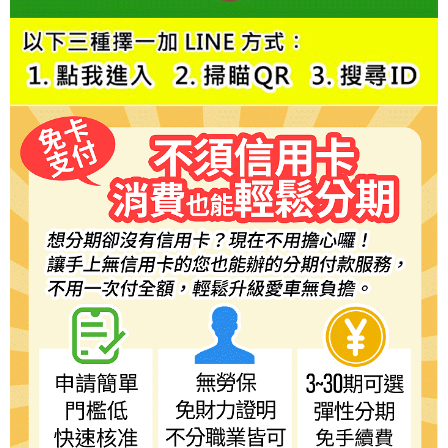
５．嚴禁一人註冊多個帳號或使用他人資訊註冊。若發現惡意使用之情形，
恩沛科技股份有限公司將有權停止該用戶之使用額度並採取法律行動。