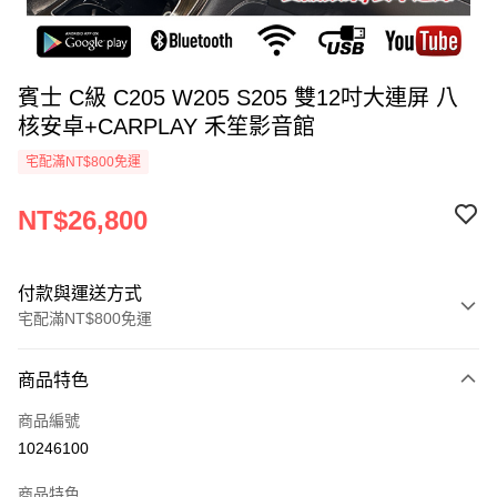
賓士 C級 C205 W205 S205 雙12吋大連屏 八
核安卓+CARPLAY 禾笙影音館
宅配滿NT$800免運
NT$26,800
付款與運送方式
宅配滿NT$800免運
付款方式
商品特色
信用卡一次付款
商品編號
信用卡分期付款
10246100
3 期 0 利率 每期
NT$8,933
21家銀行
商品特色