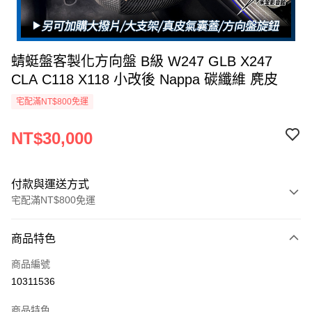
蜻蜓盤客製化方向盤 B級 W247 GLB X247
CLA C118 X118 小改後 Nappa 碳纖維 麂皮
宅配滿NT$800免運
NT$30,000
付款與運送方式
宅配滿NT$800免運
付款方式
商品特色
信用卡一次付款
商品編號
信用卡分期付款
10311536
3 期 0 利率 每期
NT$10,000
21家銀行
商品特色