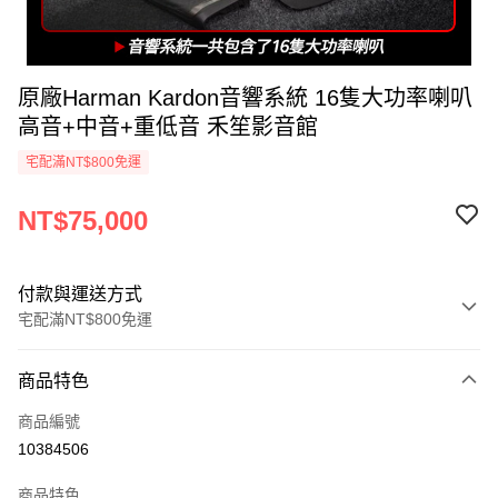
原廠Harman Kardon音響系統 16隻大功率喇叭
高音+中音+重低音 禾笙影音館
宅配滿NT$800免運
NT$75,000
付款與運送方式
宅配滿NT$800免運
付款方式
商品特色
信用卡一次付款
商品編號
信用卡分期付款
10384506
3 期 0 利率 每期
NT$25,000
21家銀行
商品特色