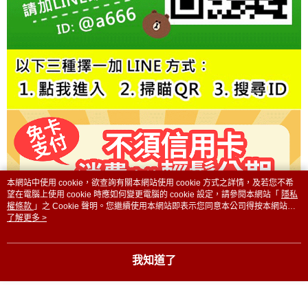
２．訂單成立數日內，您將收到繳費通知簡訊。
３．收到繳費通知簡訊後14天內，點擊此簡訊中的連結，可透過四大超商／
ATM／網路銀行／等多元方式進行付款，方視為交易完成。
※ 請注意：結帳手續完成當下不需立刻繳費，但若您需要取消訂單，請聯絡
購買商品的店家。未經商家同意取消之訂單仍視為有效，需透過AFTEE先享
後付繳納相關費用。
※ 交易是否成功請以「AFTEE先享後付 」之結帳頁面顯示為準，若有關於
是否繳費成功／繳費後需取消欲退款等相關疑問，請聯繫「AFTEE先享後付
客戶支援中心」
https://netprotections.freshdesk.com/support/home
【注意事項】
１．透過由恩沛科技股份有限公司提供之「AFTEE先享後付」服務完成之交
易，需依本服務之必要範圍內提供個人資料，並將交易相關給付款項請求債
權轉讓予恩沛科技股份有限公司。
２．關於個人資料處理事宜，請瀏覽以下網址：
本網站中使用 cookie，欲查詢有關本網站使用 cookie 方式之詳情，及若您不希
https://aftee.tw/terms/#terms3
望在電腦上使用 cookie 時應如何變更電腦的 cookie 設定，請參閱本網站「
隱私
３．未成年的使用者請事先徵得法定代理人或監護人之同意方可使用
權條款
」之 Cookie 聲明。您繼續使用本網站即表示您同意本公司得按本網站使
「AFTEE先享後付」，若未經同意申辦者引起之損失，本公司不負相關責
用條款之 Cookie 聲明使用 cookie。
了解更多 >
任。
４．使用「AFTEE先享後付」時，將依據個別帳號之用戶狀況，依本公司即
時審查核予不同之上限額度；若仍有額度不足之情形，本公司將視審查結果
我知道了
請求用戶進行身份認證。
５．嚴禁一人註冊多個帳號或使用他人資訊註冊。若發現惡意使用之情形，
恩沛科技股份有限公司將有權停止該用戶之使用額度並採取法律行動。