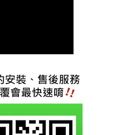
貨付款
成立數日內，您將收到繳費通知簡訊。
費通知簡訊後14天內，點擊此簡訊中的連結，可透過四大超商
0，滿NT$800(含以上)免運費
網路銀行／等多元方式進行付款，方視為交易完成。
：結帳手續完成當下不需立刻繳費，但若您需要取消訂單，請聯
付款
的店家。未經商家同意取消之訂單仍視為有效，需透過AFTEE
繳納相關費用。
0，滿NT$800(含以上)免運費
否成功請以「AFTEE先享後付 」之結帳頁面顯示為準，若有關於
功／繳費後需取消欲退款等相關疑問，請聯繫「AFTEE先享後
援中心」
https://netprotections.freshdesk.com/support/home
0，滿NT$800(含以上)免運費
項】
恩沛科技股份有限公司提供之「AFTEE先享後付」服務完成之
依本服務之必要範圍內提供個人資料，並將交易相關給付款項請
讓予恩沛科技股份有限公司。
個人資料處理事宜，請瀏覽以下網址：
ee.tw/terms/#terms3
年的使用者請事先徵得法定代理人或監護人之同意方可使用
E先享後付」，若未經同意申辦者引起之損失，本公司不負相關責
AFTEE先享後付」時，將依據個別帳號之用戶狀況，依本公司
核予不同之上限額度；若仍有額度不足之情形，本公司將視審查
用戶進行身份認證。
一人註冊多個帳號或使用他人資訊註冊。若發現惡意使用之情
科技股份有限公司將有權停止該用戶之使用額度並採取法律行