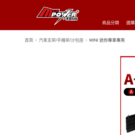
商品分類
選購
首頁
汽車支架/手機架/沙包座
MINI 迷你專車專用