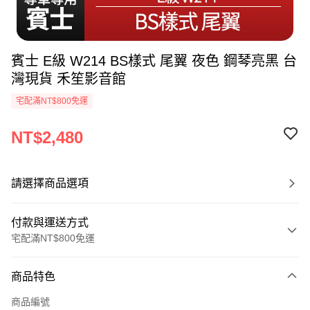
賓士 E級 W214 BS樣式 尾翼 夜色 鋼琴亮黑 台
灣現貨 禾笙影音館
宅配滿NT$800免運
NT$2,480
請選擇商品選項
付款與運送方式
宅配滿NT$800免運
付款方式
商品特色
信用卡一次付款
商品編號