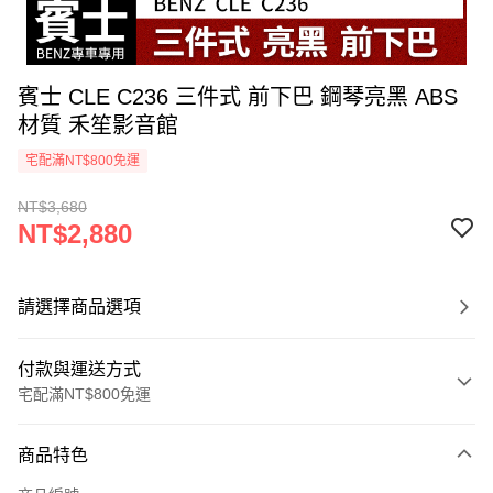
賓士 CLE C236 三件式 前下巴 鋼琴亮黑 ABS
材質 禾笙影音館
宅配滿NT$800免運
NT$3,680
NT$2,880
請選擇商品選項
付款與運送方式
宅配滿NT$800免運
付款方式
商品特色
信用卡一次付款