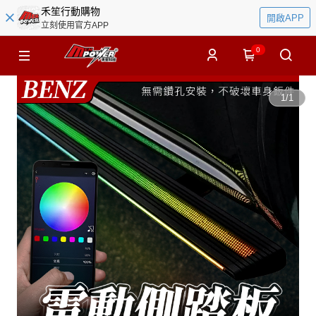
禾笙行動購物
開啟APP
立刻使用官方APP
0
1
/
1