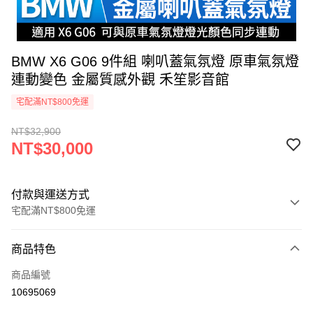
BMW X6 G06 9件組 喇叭蓋氣氛燈 原車氣氛燈
連動變色 金屬質感外觀 禾笙影音館
宅配滿NT$800免運
NT$32,900
NT$30,000
付款與運送方式
宅配滿NT$800免運
付款方式
商品特色
信用卡一次付款
商品編號
信用卡分期付款
10695069
3 期 0 利率 每期
NT$10,000
21家銀行