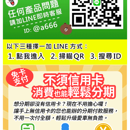
結帳頁面，進行簡訊認證並確認金額後，即可完成結帳。
２．訂單成立數日內，您將收到繳費通知簡訊。
３．收到繳費通知簡訊後14天內，點擊此簡訊中的連結，可透過四大超商／
ATM／網路銀行／等多元方式進行付款，方視為交易完成。
※ 請注意：結帳手續完成當下不需立刻繳費，但若您需要取消訂單，請聯絡
購買商品的店家。未經商家同意取消之訂單仍視為有效，需透過AFTEE先享
後付繳納相關費用。
※ 交易是否成功請以「AFTEE先享後付 」之結帳頁面顯示為準，若有關於
是否繳費成功／繳費後需取消欲退款等相關疑問，請聯繫「AFTEE先享後付
客戶支援中心」
https://netprotections.freshdesk.com/support/home
【注意事項】
１．透過由恩沛科技股份有限公司提供之「AFTEE先享後付」服務完成之交
易，需依本服務之必要範圍內提供個人資料，並將交易相關給付款項請求債
權轉讓予恩沛科技股份有限公司。
２．關於個人資料處理事宜，請瀏覽以下網址：
https://aftee.tw/terms/#terms3
３．未成年的使用者請事先徵得法定代理人或監護人之同意方可使用
「AFTEE先享後付」，若未經同意申辦者引起之損失，本公司不負相關責
任。
４．使用「AFTEE先享後付」時，將依據個別帳號之用戶狀況，依本公司即
時審查核予不同之上限額度；若仍有額度不足之情形，本公司將視審查結果
請求用戶進行身份認證。
５．嚴禁一人註冊多個帳號或使用他人資訊註冊。若發現惡意使用之情形，
恩沛科技股份有限公司將有權停止該用戶之使用額度並採取法律行動。