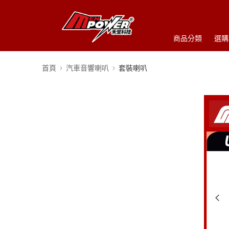
商品分類
選購
首頁
汽車音響喇叭
套裝喇叭