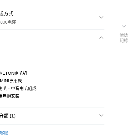
送方式
800免運
清除
紀錄
次付款
期付款
0 利率 每期
NT$6,533
21家銀行
造ETON喇叭組
0 利率 每期
NT$3,266
21家銀行
庫商業銀行
第一商業銀行
MINI專用款
業銀行
彰化商業銀行
喇叭、中音喇叭組成
庫商業銀行
第一商業銀行
業儲蓄銀行
台北富邦商業銀行
業銀行
彰化商業銀行
用無損安裝
華商業銀行
兆豐國際商業銀行
業儲蓄銀行
台北富邦商業銀行
小企業銀行
台中商業銀行
華商業銀行
兆豐國際商業銀行
台灣）商業銀行
華泰商業銀行
小企業銀行
台中商業銀行
類 (1)
業銀行
遠東國際商業銀行
台灣）商業銀行
華泰商業銀行
業銀行
永豐商業銀行
業銀行
遠東國際商業銀行
喇叭
套裝喇叭
業銀行
星展（台灣）商業銀行
客服
業銀行
永豐商業銀行
y