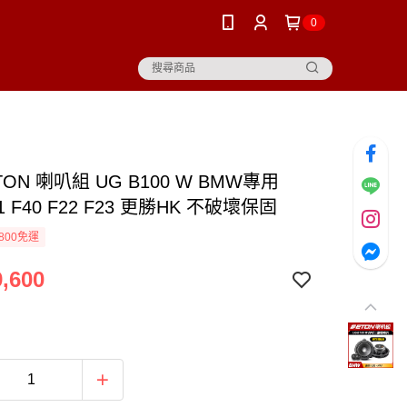
0
TON 喇叭組 UG B100 W BMW專用
21 F40 F22 F23 更勝HK 不破壞保固
800免運
,600