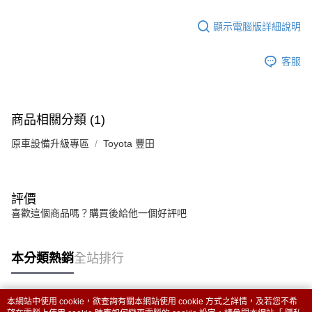
顯示電腦版詳細說明
客服
商品相關分類 (1)
原車設備升級專區
Toyota 豐田
評價
喜歡這個商品嗎？購買後給他一個好評吧
本分類熱銷
全站排行
本網站中使用 cookie，欲查詢有關本網站使用 cookie 方式之詳情，及若您不希