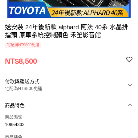
送安裝 24年後新款 alphard 阿法 40系 水晶排
擋頭 原車系統控制顏色 禾笙影音館
宅配滿NT$800免運
NT$8,500
付款與運送方式
宅配滿NT$800免運
付款方式
商品特色
信用卡一次付款
商品編號
信用卡分期付款
10854333
3 期 0 利率 每期
NT$2,833
21家銀行
商品特色