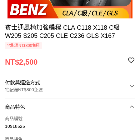
賓士通風椅加強編程 CLA C118 X118 C級
W205 S205 C205 CLE C236 GLS X167
宅配滿NT$800免運
NT$2,500
付款與運送方式
宅配滿NT$800免運
付款方式
商品特色
信用卡一次付款
商品編號
信用卡分期付款
10918525
3 期 0 利率 每期
NT$833
21家銀行
商品特色