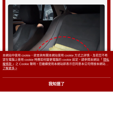
本網站中使用 cookie，欲查詢有關本網站使用 cookie 方式之詳情，及若您不希
望在電腦上使用 cookie 時應如何變更電腦的 cookie 設定，請參閱本網站「
隱私
權條款
」之 Cookie 聲明。您繼續使用本網站即表示您同意本公司得按本網站使
用條款之 Cookie 聲明使用 cookie。
了解更多 >
我知道了