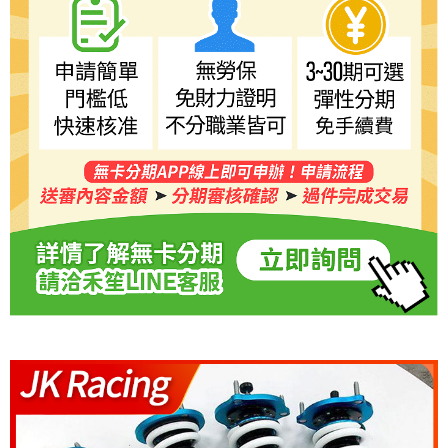
５．嚴禁一人註冊多個帳號或使用他人資訊註冊。若發現惡意使用之情形，
恩沛科技股份有限公司將有權停止該用戶之使用額度並採取法律行動。