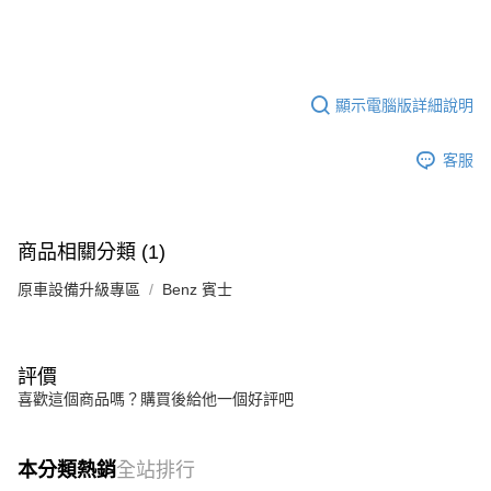
顯示電腦版詳細說明
客服
商品相關分類 (1)
原車設備升級專區
Benz 賓士
評價
喜歡這個商品嗎？購買後給他一個好評吧
本分類熱銷
全站排行