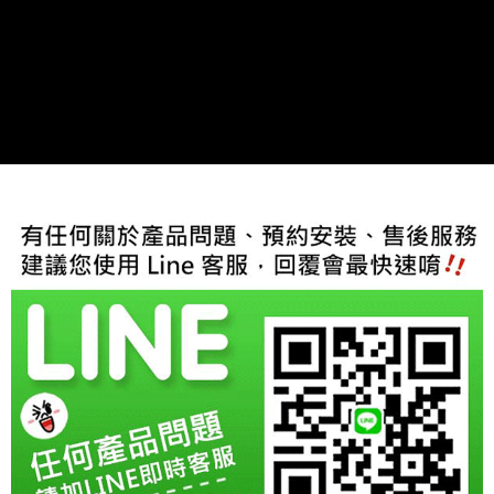
結帳頁面，進行簡訊認證並確認金額後，即可完成結帳。
２．訂單成立數日內，您將收到繳費通知簡訊。
３．收到繳費通知簡訊後14天內，點擊此簡訊中的連結，可透過四大超商／
ATM／網路銀行／等多元方式進行付款，方視為交易完成。
※ 請注意：結帳手續完成當下不需立刻繳費，但若您需要取消訂單，請聯絡
購買商品的店家。未經商家同意取消之訂單仍視為有效，需透過AFTEE先享
後付繳納相關費用。
※ 交易是否成功請以「AFTEE先享後付 」之結帳頁面顯示為準，若有關於
是否繳費成功／繳費後需取消欲退款等相關疑問，請聯繫「AFTEE先享後付
客戶支援中心」
https://netprotections.freshdesk.com/support/home
【注意事項】
１．透過由恩沛科技股份有限公司提供之「AFTEE先享後付」服務完成之交
易，需依本服務之必要範圍內提供個人資料，並將交易相關給付款項請求債
權轉讓予恩沛科技股份有限公司。
２．關於個人資料處理事宜，請瀏覽以下網址：
https://aftee.tw/terms/#terms3
３．未成年的使用者請事先徵得法定代理人或監護人之同意方可使用
「AFTEE先享後付」，若未經同意申辦者引起之損失，本公司不負相關責
任。
４．使用「AFTEE先享後付」時，將依據個別帳號之用戶狀況，依本公司即
時審查核予不同之上限額度；若仍有額度不足之情形，本公司將視審查結果
請求用戶進行身份認證。
５．嚴禁一人註冊多個帳號或使用他人資訊註冊。若發現惡意使用之情形，
恩沛科技股份有限公司將有權停止該用戶之使用額度並採取法律行動。