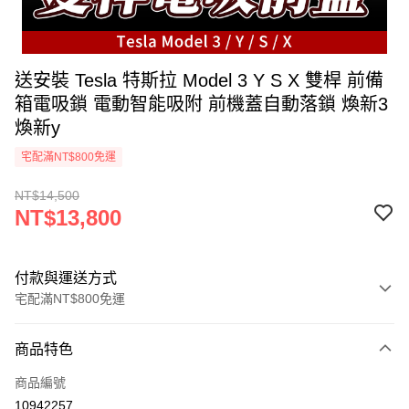
送安裝 Tesla 特斯拉 Model 3 Y S X 雙桿 前備
箱電吸鎖 電動智能吸附 前機蓋自動落鎖 煥新3
煥新y
宅配滿NT$800免運
NT$14,500
NT$13,800
付款與運送方式
宅配滿NT$800免運
付款方式
商品特色
信用卡一次付款
商品編號
信用卡分期付款
10942257