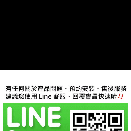
１．於結帳方式選擇「AFTEE先享後付」後，將跳轉至「AFTEE先享後付」
結帳頁面，進行簡訊認證並確認金額後，即可完成結帳。
２．訂單成立數日內，您將收到繳費通知簡訊。
３．收到繳費通知簡訊後14天內，點擊此簡訊中的連結，可透過四大超商／
ATM／網路銀行／等多元方式進行付款，方視為交易完成。
※ 請注意：結帳手續完成當下不需立刻繳費，但若您需要取消訂單，請聯絡
購買商品的店家。未經商家同意取消之訂單仍視為有效，需透過AFTEE先享
後付繳納相關費用。
※ 交易是否成功請以「AFTEE先享後付 」之結帳頁面顯示為準，若有關於
是否繳費成功／繳費後需取消欲退款等相關疑問，請聯繫「AFTEE先享後付
客戶支援中心」
https://netprotections.freshdesk.com/support/home
【注意事項】
１．透過由恩沛科技股份有限公司提供之「AFTEE先享後付」服務完成之交
易，需依本服務之必要範圍內提供個人資料，並將交易相關給付款項請求債
權轉讓予恩沛科技股份有限公司。
２．關於個人資料處理事宜，請瀏覽以下網址：
https://aftee.tw/terms/#terms3
３．未成年的使用者請事先徵得法定代理人或監護人之同意方可使用
「AFTEE先享後付」，若未經同意申辦者引起之損失，本公司不負相關責
任。
４．使用「AFTEE先享後付」時，將依據個別帳號之用戶狀況，依本公司即
時審查核予不同之上限額度；若仍有額度不足之情形，本公司將視審查結果
請求用戶進行身份認證。
５．嚴禁一人註冊多個帳號或使用他人資訊註冊。若發現惡意使用之情形，