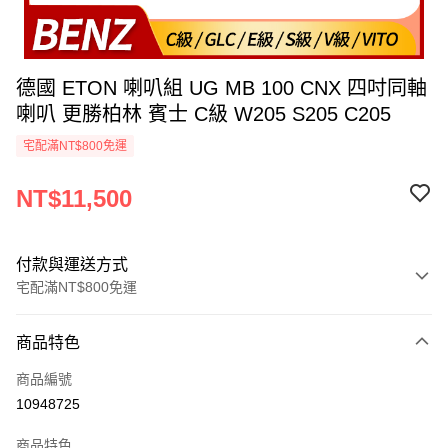
德國 ETON 喇叭組 UG MB 100 CNX 四吋同軸
喇叭 更勝柏林 賓士 C級 W205 S205 C205
宅配滿NT$800免運
NT$11,500
付款與運送方式
宅配滿NT$800免運
付款方式
商品特色
信用卡一次付款
商品編號
信用卡分期付款
10948725
3 期 0 利率 每期
NT$3,833
21家銀行
商品特色