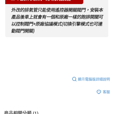
顯示電腦版詳細說明
客服
商品相關分類 (1)