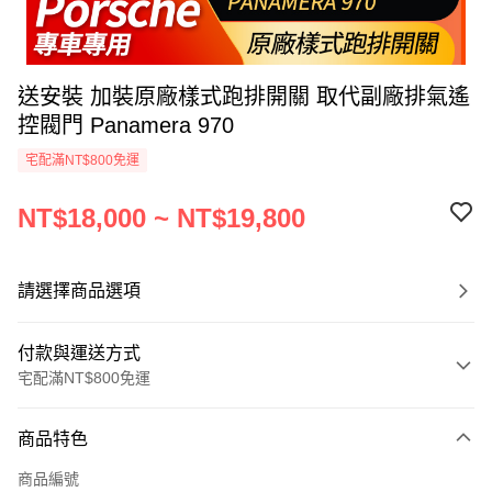
送安裝 加裝原廠樣式跑排開關 取代副廠排氣遙
控閥門 Panamera 970
宅配滿NT$800免運
NT$18,000 ~ NT$19,800
請選擇商品選項
付款與運送方式
宅配滿NT$800免運
付款方式
商品特色
信用卡一次付款
商品編號