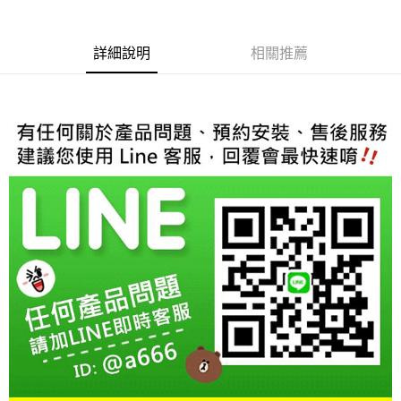
３．安心：先確認商品／服務後，再付款。
宅配
每筆NT$60，滿NT$800(含以上)免運費
【「AFTEE先享後付」結帳流程】
詳細說明
相關推薦
１．於結帳方式選擇「AFTEE先享後付」後，將跳轉至「AFTEE先享後付」
結帳頁面，進行簡訊認證並確認金額後，即可完成結帳。
２．訂單成立數日內，您將收到繳費通知簡訊。
３．收到繳費通知簡訊後14天內，點擊此簡訊中的連結，可透過四大超商／
ATM／網路銀行／等多元方式進行付款，方視為交易完成。
※ 請注意：結帳手續完成當下不需立刻繳費，但若您需要取消訂單，請聯絡
購買商品的店家。未經商家同意取消之訂單仍視為有效，需透過AFTEE先享
後付繳納相關費用。
※ 交易是否成功請以「AFTEE先享後付 」之結帳頁面顯示為準，若有關於
是否繳費成功／繳費後需取消欲退款等相關疑問，請聯繫「AFTEE先享後付
客戶支援中心」
https://netprotections.freshdesk.com/support/home
【注意事項】
１．透過由恩沛科技股份有限公司提供之「AFTEE先享後付」服務完成之交
易，需依本服務之必要範圍內提供個人資料，並將交易相關給付款項請求債
權轉讓予恩沛科技股份有限公司。
２．關於個人資料處理事宜，請瀏覽以下網址：
https://aftee.tw/terms/#terms3
３．未成年的使用者請事先徵得法定代理人或監護人之同意方可使用
「AFTEE先享後付」，若未經同意申辦者引起之損失，本公司不負相關責
任。
４．使用「AFTEE先享後付」時，將依據個別帳號之用戶狀況，依本公司即