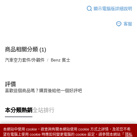
顯示電腦版詳細說明
客服
商品相關分類 (1)
汽車空力套件/外觀件
Benz 賓士
評價
喜歡這個商品嗎？購買後給他一個好評吧
本分類熱銷
全站排行
本網站中使用 cookie，欲查詢有關本網站使用 cookie 方式之詳情，及若您不希
熱門標籤
望在電腦上使用 cookie 時應如何變更電腦的 cookie 設定，請參閱本網站「
隱私