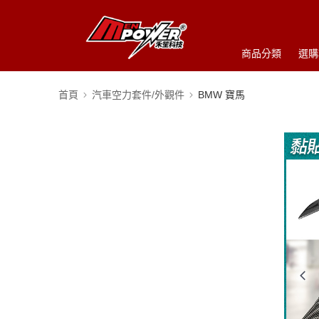
商品分類
選購
首頁
汽車空力套件/外觀件
BMW 寶馬