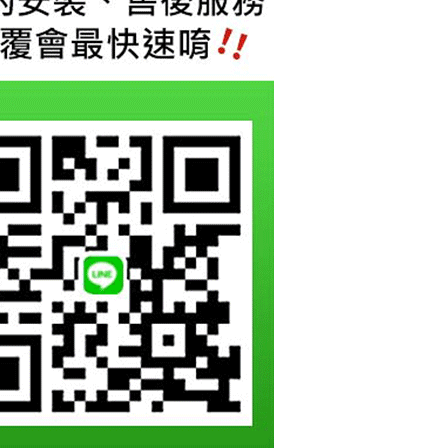
項】
恩沛科技股份有限公司提供之「AFTEE先享後付」服務完成之
依本服務之必要範圍內提供個人資料，並將交易相關給付款項請
讓予恩沛科技股份有限公司。
個人資料處理事宜，請瀏覽以下網址：
ee.tw/terms/#terms3
年的使用者請事先徵得法定代理人或監護人之同意方可使用
E先享後付」，若未經同意申辦者引起之損失，本公司不負相關責
AFTEE先享後付」時，將依據個別帳號之用戶狀況，依本公司
核予不同之上限額度；若仍有額度不足之情形，本公司將視審查
用戶進行身份認證。
一人註冊多個帳號或使用他人資訊註冊。若發現惡意使用之情
科技股份有限公司將有權停止該用戶之使用額度並採取法律行