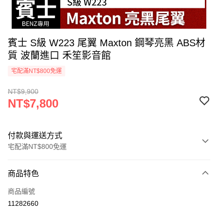
賓士 S級 W223 尾翼 Maxton 鋼琴亮黑 ABS材
質 波蘭進口 禾笙影音館
宅配滿NT$800免運
NT$9,900
NT$7,800
付款與運送方式
宅配滿NT$800免運
付款方式
商品特色
信用卡一次付款
商品編號
信用卡分期付款
11282660
3 期 0 利率 每期
NT$2,600
21家銀行