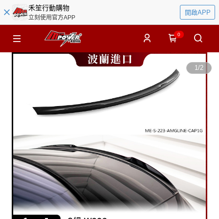
禾笙行動購物
開啟APP
立刻使用官方APP
0
1
/
2