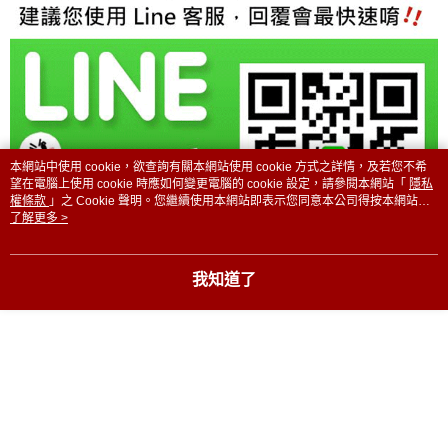
結帳頁面，進行簡訊認證並確認金額後，即可完成結帳。
２．訂單成立數日內，您將收到繳費通知簡訊。
３．收到繳費通知簡訊後14天內，點擊此簡訊中的連結，可透過四大超商／
ATM／網路銀行／等多元方式進行付款，方視為交易完成。
※ 請注意：結帳手續完成當下不需立刻繳費，但若您需要取消訂單，請聯絡
購買商品的店家。未經商家同意取消之訂單仍視為有效，需透過AFTEE先享
後付繳納相關費用。
※ 交易是否成功請以「AFTEE先享後付 」之結帳頁面顯示為準，若有關於
是否繳費成功／繳費後需取消欲退款等相關疑問，請聯繫「AFTEE先享後付
客戶支援中心」
https://netprotections.freshdesk.com/support/home
本網站中使用 cookie，欲查詢有關本網站使用 cookie 方式之詳情，及若您不希
望在電腦上使用 cookie 時應如何變更電腦的 cookie 設定，請參閱本網站「
隱私
【注意事項】
權條款
」之 Cookie 聲明。您繼續使用本網站即表示您同意本公司得按本網站使
用條款之 Cookie 聲明使用 cookie。
了解更多 >
１．透過由恩沛科技股份有限公司提供之「AFTEE先享後付」服務完成之交
易，需依本服務之必要範圍內提供個人資料，並將交易相關給付款項請求債
權轉讓予恩沛科技股份有限公司。
２．關於個人資料處理事宜，請瀏覽以下網址：
我知道了
https://aftee.tw/terms/#terms3
３．未成年的使用者請事先徵得法定代理人或監護人之同意方可使用
「AFTEE先享後付」，若未經同意申辦者引起之損失，本公司不負相關責
任。
４．使用「AFTEE先享後付」時，將依據個別帳號之用戶狀況，依本公司即
時審查核予不同之上限額度；若仍有額度不足之情形，本公司將視審查結果
請求用戶進行身份認證。
５．嚴禁一人註冊多個帳號或使用他人資訊註冊。若發現惡意使用之情形，
恩沛科技股份有限公司將有權停止該用戶之使用額度並採取法律行動。