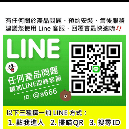
５．嚴禁一人註冊多個帳號或使用他人資訊註冊。若發現惡意使用之情形，
恩沛科技股份有限公司將有權停止該用戶之使用額度並採取法律行動。