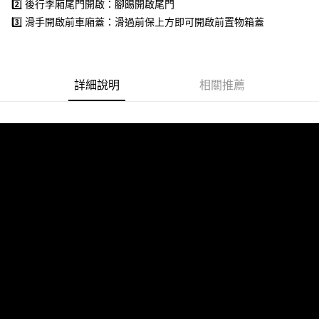
2️⃣ 後行李廂尾門開啟：腳踢開啟尾門
每筆NT$60，滿NT$800(含以上)免運費
【「AFTEE先享後付」結帳流程】
１．於結帳方式選擇「AFTEE先享後付」後，將跳轉至「AFTEE先享後付」
3️⃣ 滑手開啟前車廂蓋：滑過前保上方即可開啟前置物箱蓋
結帳頁面，進行簡訊認證並確認金額後，即可完成結帳。
２．訂單成立數日內，您將收到繳費通知簡訊。
３．收到繳費通知簡訊後14天內，點擊此簡訊中的連結，可透過四大超商／
ATM／網路銀行／等多元方式進行付款，方視為交易完成。
※ 請注意：結帳手續完成當下不需立刻繳費，但若您需要取消訂單，請聯絡
詳細說明
相關推薦
購買商品的店家。未經商家同意取消之訂單仍視為有效，需透過AFTEE先享
後付繳納相關費用。
※ 交易是否成功請以「AFTEE先享後付 」之結帳頁面顯示為準，若有關於
是否繳費成功／繳費後需取消欲退款等相關疑問，請聯繫「AFTEE先享後付
客戶支援中心」
https://netprotections.freshdesk.com/support/home
【注意事項】
１．透過由恩沛科技股份有限公司提供之「AFTEE先享後付」服務完成之交
易，需依本服務之必要範圍內提供個人資料，並將交易相關給付款項請求債
權轉讓予恩沛科技股份有限公司。
２．關於個人資料處理事宜，請瀏覽以下網址：
https://aftee.tw/terms/#terms3
３．未成年的使用者請事先徵得法定代理人或監護人之同意方可使用
「AFTEE先享後付」，若未經同意申辦者引起之損失，本公司不負相關責
任。
４．使用「AFTEE先享後付」時，將依據個別帳號之用戶狀況，依本公司即
時審查核予不同之上限額度；若仍有額度不足之情形，本公司將視審查結果
請求用戶進行身份認證。