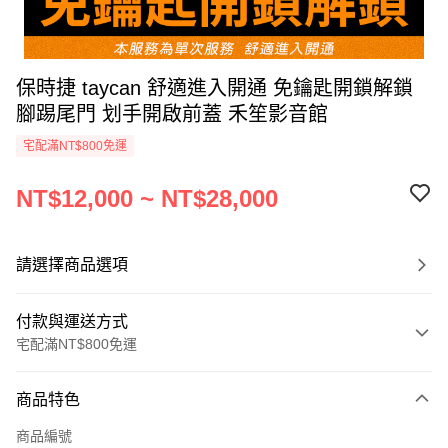
保時捷 taycan 舒適進入開通 免鑰匙開鎖解鎖
腳踢尾門 划手開啟前蓋 禾笙影音館
宅配滿NT$800免運
NT$12,000 ~ NT$28,000
請選擇商品選項
付款與運送方式
宅配滿NT$800免運
付款方式
商品特色
信用卡一次付款
商品編號