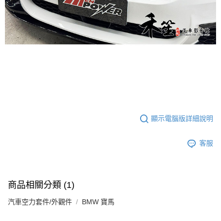
顯示電腦版詳細說明
客服
商品相關分類 (1)
汽車空力套件/外觀件
BMW 寶馬