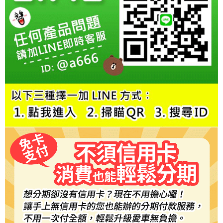
５．嚴禁一人註冊多個帳號或使用他人資訊註冊。若發現惡意使用之情形，
恩沛科技股份有限公司將有權停止該用戶之使用額度並採取法律行動。