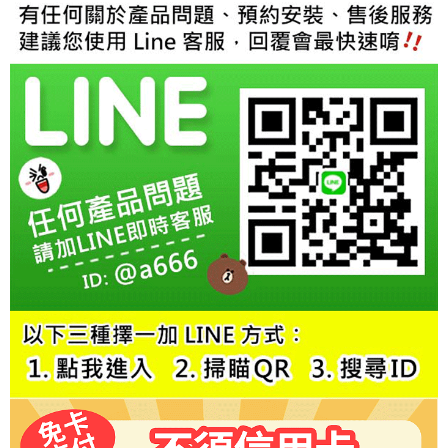
結帳頁面，進行簡訊認證並確認金額後，即可完成結帳。
２．訂單成立數日內，您將收到繳費通知簡訊。
３．收到繳費通知簡訊後14天內，點擊此簡訊中的連結，可透過四大超商／
ATM／網路銀行／等多元方式進行付款，方視為交易完成。
※ 請注意：結帳手續完成當下不需立刻繳費，但若您需要取消訂單，請聯絡
購買商品的店家。未經商家同意取消之訂單仍視為有效，需透過AFTEE先享
後付繳納相關費用。
※ 交易是否成功請以「AFTEE先享後付 」之結帳頁面顯示為準，若有關於
是否繳費成功／繳費後需取消欲退款等相關疑問，請聯繫「AFTEE先享後付
客戶支援中心」
https://netprotections.freshdesk.com/support/home
【注意事項】
１．透過由恩沛科技股份有限公司提供之「AFTEE先享後付」服務完成之交
易，需依本服務之必要範圍內提供個人資料，並將交易相關給付款項請求債
權轉讓予恩沛科技股份有限公司。
２．關於個人資料處理事宜，請瀏覽以下網址：
https://aftee.tw/terms/#terms3
３．未成年的使用者請事先徵得法定代理人或監護人之同意方可使用
「AFTEE先享後付」，若未經同意申辦者引起之損失，本公司不負相關責
任。
４．使用「AFTEE先享後付」時，將依據個別帳號之用戶狀況，依本公司即
時審查核予不同之上限額度；若仍有額度不足之情形，本公司將視審查結果
請求用戶進行身份認證。
５．嚴禁一人註冊多個帳號或使用他人資訊註冊。若發現惡意使用之情形，
恩沛科技股份有限公司將有權停止該用戶之使用額度並採取法律行動。