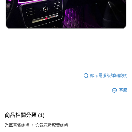
顯示電腦版詳細說明
客服
商品相關分類 (1)
汽車音響喇叭
含氣氛燈配置喇叭