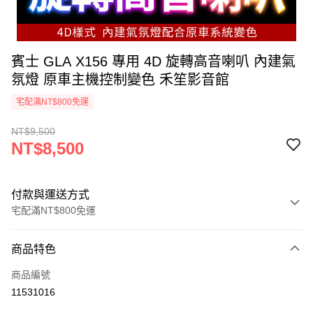
賓士 GLA X156 專用 4D 旋轉高音喇叭 內建氣
氛燈 原車主機控制變色 禾笙影音館
宅配滿NT$800免運
NT$9,500
NT$8,500
付款與運送方式
宅配滿NT$800免運
付款方式
商品特色
信用卡一次付款
商品編號
信用卡分期付款
11531016
3 期 0 利率 每期
NT$2,833
21家銀行