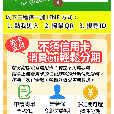
時審查核予不同之上限額度；若仍有額度不足之情形，本公司將視審查結果
請求用戶進行身份認證。
５．嚴禁一人註冊多個帳號或使用他人資訊註冊。若發現惡意使用之情形，
恩沛科技股份有限公司將有權停止該用戶之使用額度並採取法律行動。