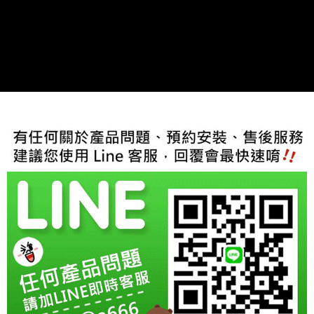
宅配
每筆NT$60，滿NT$800(含以上)免運費
【「AFTEE先享後付」結帳流程】
１．於結帳方式選擇「AFTEE先享後付」後，將跳轉至「AFTEE先享後付」
結帳頁面，進行簡訊認證並確認金額後，即可完成結帳。
２．訂單成立數日內，您將收到繳費通知簡訊。
３．收到繳費通知簡訊後14天內，點擊此簡訊中的連結，可透過四大超商／
ATM／網路銀行／等多元方式進行付款，方視為交易完成。
※ 請注意：結帳手續完成當下不需立刻繳費，但若您需要取消訂單，請聯絡
購買商品的店家。未經商家同意取消之訂單仍視為有效，需透過AFTEE先享
後付繳納相關費用。
※ 交易是否成功請以「AFTEE先享後付 」之結帳頁面顯示為準，若有關於
是否繳費成功／繳費後需取消欲退款等相關疑問，請聯繫「AFTEE先享後付
客戶支援中心」
https://netprotections.freshdesk.com/support/home
【注意事項】
１．透過由恩沛科技股份有限公司提供之「AFTEE先享後付」服務完成之交
易，需依本服務之必要範圍內提供個人資料，並將交易相關給付款項請求債
權轉讓予恩沛科技股份有限公司。
２．關於個人資料處理事宜，請瀏覽以下網址：
https://aftee.tw/terms/#terms3
３．未成年的使用者請事先徵得法定代理人或監護人之同意方可使用
「AFTEE先享後付」，若未經同意申辦者引起之損失，本公司不負相關責
任。
４．使用「AFTEE先享後付」時，將依據個別帳號之用戶狀況，依本公司即