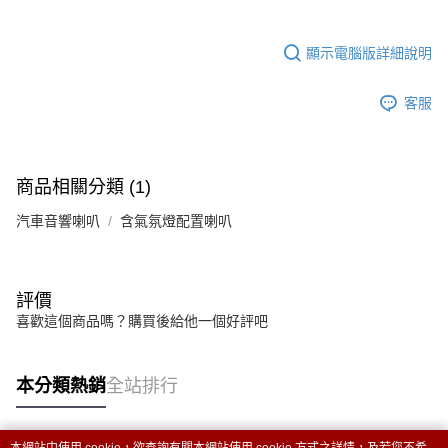
顯示電腦版詳細說明
客服
商品相關分類 (1)
汽車音響喇叭
含氣氛燈配置喇叭
評價
喜歡這個商品嗎？購買後給他一個好評吧
本分類熱銷
全站排行