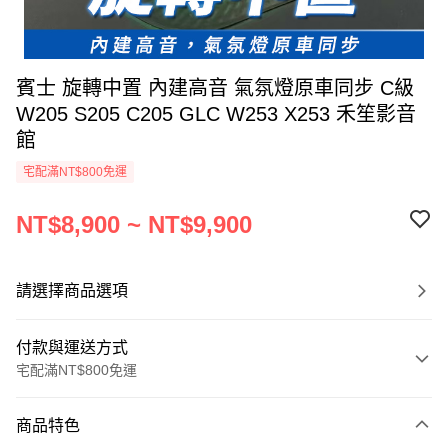
賓士 旋轉中置 內建高音 氣氛燈原車同步 C級
W205 S205 C205 GLC W253 X253 禾笙影音
館
宅配滿NT$800免運
NT$8,900 ~ NT$9,900
請選擇商品選項
付款與運送方式
宅配滿NT$800免運
付款方式
商品特色
信用卡一次付款