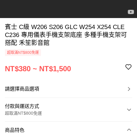
賓士 C級 W206 S206 GLC W254 X254 CLE
C236 專用儀表手機支架底座 多種手機支架可
搭配 禾笙影音館
超取滿NT$800免運
NT$380 ~ NT$1,500
請選擇商品選項
付款與運送方式
超取滿NT$800免運
付款方式
商品特色
信用卡一次付款