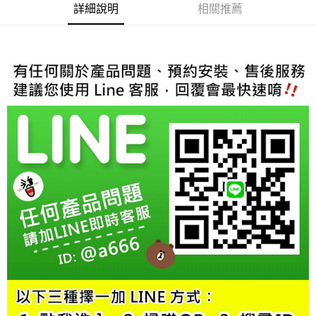
２．訂單成立數日內，您將收到繳費通知簡訊。
詳細說明
相關推薦
３．收到繳費通知簡訊後14天內，點擊此簡訊中的連結，可透過四大超商／
ATM／網路銀行／等多元方式進行付款，方視為交易完成。
※ 請注意：結帳手續完成當下不需立刻繳費，但若您需要取消訂單，請聯絡
購買商品的店家。未經商家同意取消之訂單仍視為有效，需透過AFTEE先享
後付繳納相關費用。
※ 交易是否成功請以「AFTEE先享後付 」之結帳頁面顯示為準，若有關於
是否繳費成功／繳費後需取消欲退款等相關疑問，請聯繫「AFTEE先享後付
客戶支援中心」
https://netprotections.freshdesk.com/support/home
【注意事項】
１．透過由恩沛科技股份有限公司提供之「AFTEE先享後付」服務完成之交
易，需依本服務之必要範圍內提供個人資料，並將交易相關給付款項請求債
權轉讓予恩沛科技股份有限公司。
２．關於個人資料處理事宜，請瀏覽以下網址：
https://aftee.tw/terms/#terms3
３．未成年的使用者請事先徵得法定代理人或監護人之同意方可使用
「AFTEE先享後付」，若未經同意申辦者引起之損失，本公司不負相關責
任。
４．使用「AFTEE先享後付」時，將依據個別帳號之用戶狀況，依本公司即
時審查核予不同之上限額度；若仍有額度不足之情形，本公司將視審查結果
請求用戶進行身份認證。
５．嚴禁一人註冊多個帳號或使用他人資訊註冊。若發現惡意使用之情形，
恩沛科技股份有限公司將有權停止該用戶之使用額度並採取法律行動。