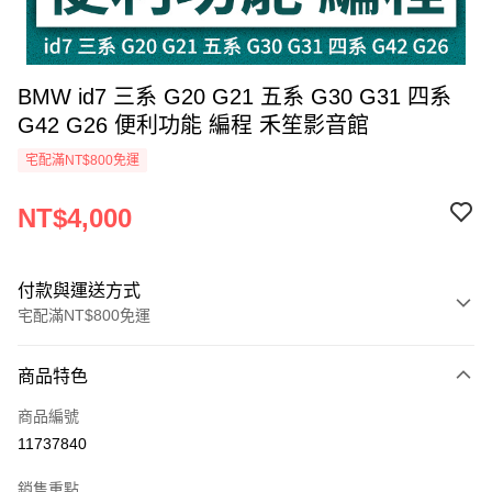
BMW id7 三系 G20 G21 五系 G30 G31 四系
G42 G26 便利功能 編程 禾笙影音館
宅配滿NT$800免運
NT$4,000
付款與運送方式
宅配滿NT$800免運
付款方式
商品特色
信用卡一次付款
商品編號
信用卡分期付款
11737840
3 期 0 利率 每期
NT$1,333
21家銀行
銷售重點