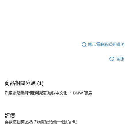
顯示電腦版詳細說明
客服
商品相關分類 (1)
汽車電腦編程/開通隱藏功能/中文化
BMW 寶馬
評價
喜歡這個商品嗎？購買後給他一個好評吧