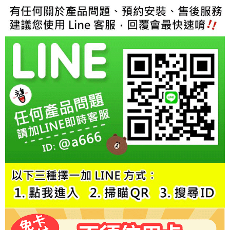
５．嚴禁一人註冊多個帳號或使用他人資訊註冊。若發現惡意使用之情形，
恩沛科技股份有限公司將有權停止該用戶之使用額度並採取法律行動。