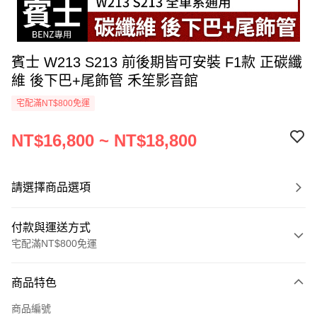
賓士 W213 S213 前後期皆可安裝 F1款 正碳纖
維 後下巴+尾飾管 禾笙影音館
宅配滿NT$800免運
NT$16,800 ~ NT$18,800
請選擇商品選項
付款與運送方式
宅配滿NT$800免運
付款方式
商品特色
信用卡一次付款
商品編號