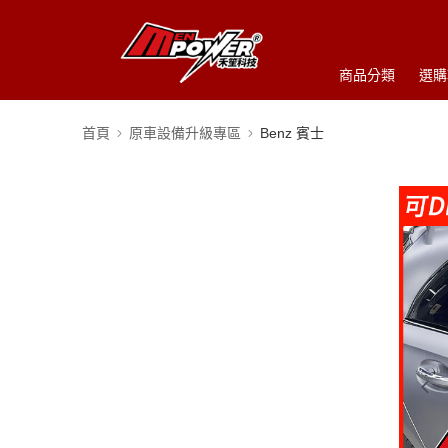
商品分類
選購
首頁
原車設備升級專區
Benz 賓士