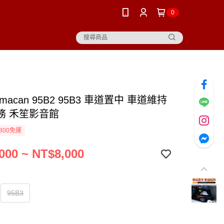
0
macan 95B2 95B3 車道置中 車道維持
務 禾笙影音館
800免運
000 ~ NT$8,000
95B3