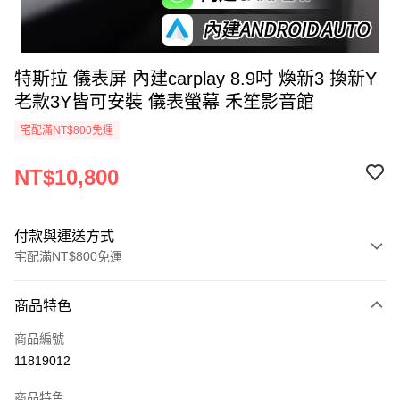
特斯拉 儀表屏 內建carplay 8.9吋 煥新3 換新Y
老款3Y皆可安裝 儀表螢幕 禾笙影音館
宅配滿NT$800免運
NT$10,800
付款與運送方式
宅配滿NT$800免運
付款方式
商品特色
信用卡一次付款
商品編號
信用卡分期付款
11819012
3 期 0 利率 每期
NT$3,600
21家銀行
商品特色