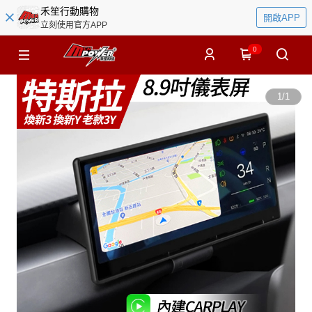
禾笙行動購物
開啟APP
立刻使用官方APP
0
1
/
1