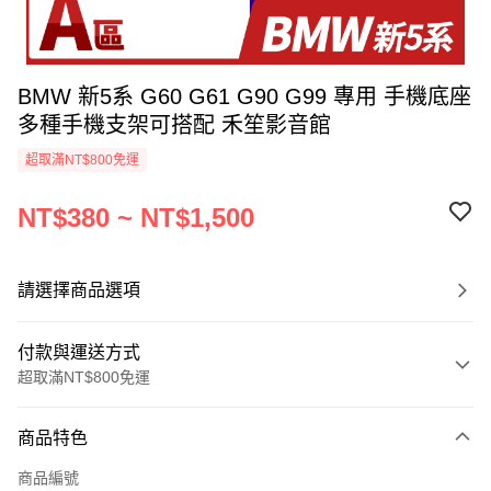
BMW 新5系 G60 G61 G90 G99 專用 手機底座
多種手機支架可搭配 禾笙影音館
超取滿NT$800免運
NT$380 ~ NT$1,500
請選擇商品選項
付款與運送方式
超取滿NT$800免運
付款方式
商品特色
信用卡一次付款
商品編號