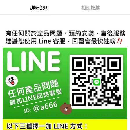
結帳頁面，進行簡訊認證並確認金額後，即可完成結帳。
２．訂單成立數日內，您將收到繳費通知簡訊。
詳細說明
相關推薦
３．收到繳費通知簡訊後14天內，點擊此簡訊中的連結，可透過四大超商／
ATM／網路銀行／等多元方式進行付款，方視為交易完成。
※ 請注意：結帳手續完成當下不需立刻繳費，但若您需要取消訂單，請聯絡
購買商品的店家。未經商家同意取消之訂單仍視為有效，需透過AFTEE先享
後付繳納相關費用。
※ 交易是否成功請以「AFTEE先享後付 」之結帳頁面顯示為準，若有關於
是否繳費成功／繳費後需取消欲退款等相關疑問，請聯繫「AFTEE先享後付
客戶支援中心」
https://netprotections.freshdesk.com/support/home
【注意事項】
１．透過由恩沛科技股份有限公司提供之「AFTEE先享後付」服務完成之交
易，需依本服務之必要範圍內提供個人資料，並將交易相關給付款項請求債
權轉讓予恩沛科技股份有限公司。
２．關於個人資料處理事宜，請瀏覽以下網址：
https://aftee.tw/terms/#terms3
３．未成年的使用者請事先徵得法定代理人或監護人之同意方可使用
「AFTEE先享後付」，若未經同意申辦者引起之損失，本公司不負相關責
任。
４．使用「AFTEE先享後付」時，將依據個別帳號之用戶狀況，依本公司即
時審查核予不同之上限額度；若仍有額度不足之情形，本公司將視審查結果
請求用戶進行身份認證。
５．嚴禁一人註冊多個帳號或使用他人資訊註冊。若發現惡意使用之情形，
恩沛科技股份有限公司將有權停止該用戶之使用額度並採取法律行動。