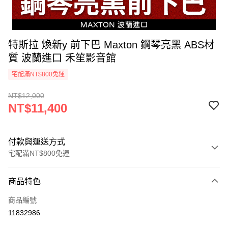
特斯拉 煥新y 前下巴 Maxton 鋼琴亮黑 ABS材
質 波蘭進口 禾笙影音館
宅配滿NT$800免運
NT$12,000
NT$11,400
付款與運送方式
宅配滿NT$800免運
付款方式
商品特色
信用卡一次付款
商品編號
信用卡分期付款
11832986
3 期 0 利率 每期
NT$3,800
21家銀行