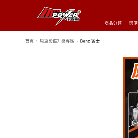
商品分類
選購
首頁
原車設備升級專區
Benz 賓士