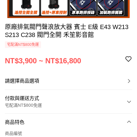
原廠排氣閥門聲浪放大器 賓士 E級 E43 W213
S213 C238 閥門全開 禾笙影音館
宅配滿NT$800免運
NT$3,900 ~ NT$16,800
請選擇商品選項
付款與運送方式
宅配滿NT$800免運
付款方式
商品特色
信用卡一次付款
商品編號