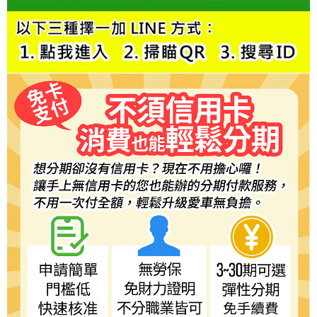
５．嚴禁一人註冊多個帳號或使用他人資訊註冊。若發現惡意使用之情形，
恩沛科技股份有限公司將有權停止該用戶之使用額度並採取法律行動。