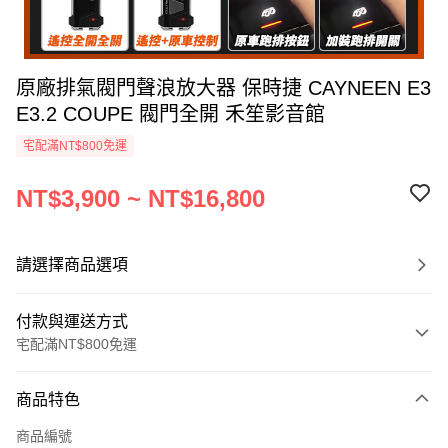
原廠排氣閥門聲浪放大器 保時捷 CAYNEEN E3
E3.2 COUPE 閥門全開 禾笙影音館
宅配滿NT$800免運
NT$3,900 ~ NT$16,800
請選擇商品選項
付款與運送方式
宅配滿NT$800免運
付款方式
商品特色
信用卡一次付款
商品編號