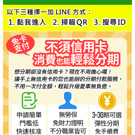
５．嚴禁一人註冊多個帳號或使用他人資訊註冊。若發現惡意使用之情形，
恩沛科技股份有限公司將有權停止該用戶之使用額度並採取法律行動。