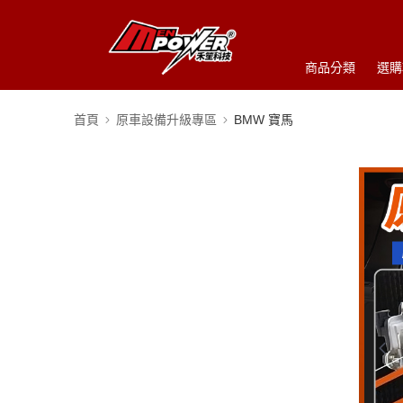
商品分類
選購
首頁
原車設備升級專區
BMW 寶馬