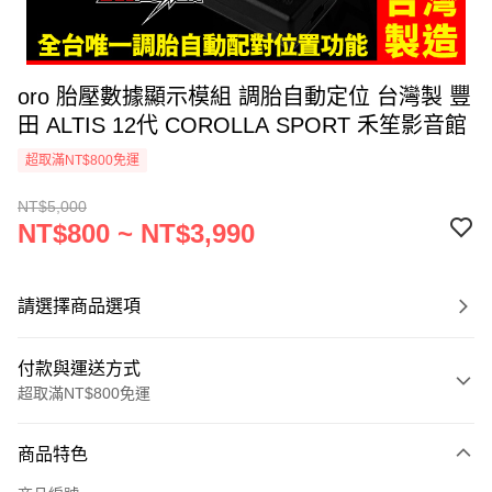
oro 胎壓數據顯示模組 調胎自動定位 台灣製 豐
田 ALTIS 12代 COROLLA SPORT 禾笙影音館
超取滿NT$800免運
NT$5,000
NT$800 ~ NT$3,990
請選擇商品選項
付款與運送方式
超取滿NT$800免運
付款方式
商品特色
信用卡一次付款