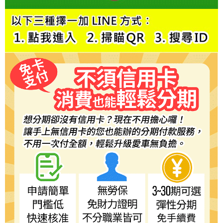
５．嚴禁一人註冊多個帳號或使用他人資訊註冊。若發現惡意使用之情形，
恩沛科技股份有限公司將有權停止該用戶之使用額度並採取法律行動。