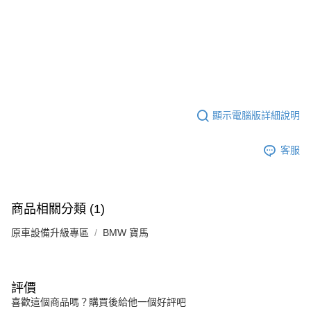
顯示電腦版詳細說明
客服
商品相關分類 (1)
原車設備升級專區
BMW 寶馬
評價
喜歡這個商品嗎？購買後給他一個好評吧