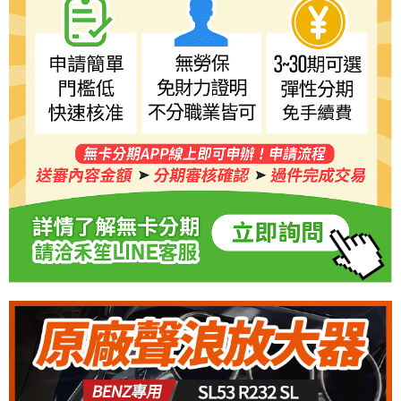
５．嚴禁一人註冊多個帳號或使用他人資訊註冊。若發現惡意使用之情形，
恩沛科技股份有限公司將有權停止該用戶之使用額度並採取法律行動。