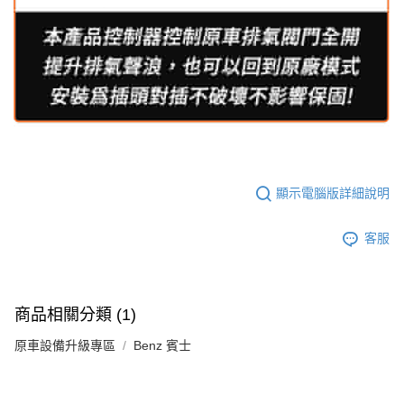
顯示電腦版詳細說明
客服
商品相關分類 (1)
原車設備升級專區
Benz 賓士