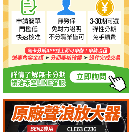
５．嚴禁一人註冊多個帳號或使用他人資訊註冊。若發現惡意使用之情形，
恩沛科技股份有限公司將有權停止該用戶之使用額度並採取法律行動。