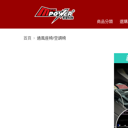
商品分類
選購
首頁
通風座椅/空調椅