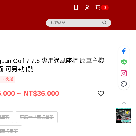
0
guan Golf 7 7.5 專用通風座椅 原車主機
面 可另+加熱
800免運
,000 ~ NT$36,000
關單張
原廠控制面板單張
制面板兩張