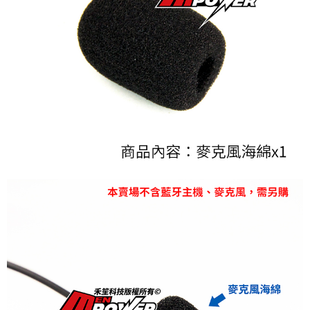
１．於結帳方式選擇「AFTEE先享後付」後，將跳轉至「AFTEE先享後付」
萊爾富取貨付款
結帳頁面，進行簡訊認證並確認金額後，即可完成結帳。
２．訂單成立數日內，您將收到繳費通知簡訊。
每筆NT$60，滿NT$800(含以上)免運費
３．收到繳費通知簡訊後14天內，點擊此簡訊中的連結，可透過四大超商／
ATM／網路銀行／等多元方式進行付款，方視為交易完成。
7-11取貨付款
※ 請注意：結帳手續完成當下不需立刻繳費，但若您需要取消訂單，請聯絡
每筆NT$60，滿NT$800(含以上)免運費
購買商品的店家。未經商家同意取消之訂單仍視為有效，需透過AFTEE先享
後付繳納相關費用。
宅配
※ 交易是否成功請以「AFTEE先享後付 」之結帳頁面顯示為準，若有關於
是否繳費成功／繳費後需取消欲退款等相關疑問，請聯繫「AFTEE先享後付
每筆NT$60，滿NT$800(含以上)免運費
客戶支援中心」
https://netprotections.freshdesk.com/support/home
【注意事項】
１．透過由恩沛科技股份有限公司提供之「AFTEE先享後付」服務完成之交
易，需依本服務之必要範圍內提供個人資料，並將交易相關給付款項請求債
權轉讓予恩沛科技股份有限公司。
２．關於個人資料處理事宜，請瀏覽以下網址：
https://aftee.tw/terms/#terms3
３．未成年的使用者請事先徵得法定代理人或監護人之同意方可使用
「AFTEE先享後付」，若未經同意申辦者引起之損失，本公司不負相關責
任。
４．使用「AFTEE先享後付」時，將依據個別帳號之用戶狀況，依本公司即
時審查核予不同之上限額度；若仍有額度不足之情形，本公司將視審查結果
請求用戶進行身份認證。
５．嚴禁一人註冊多個帳號或使用他人資訊註冊。若發現惡意使用之情形，