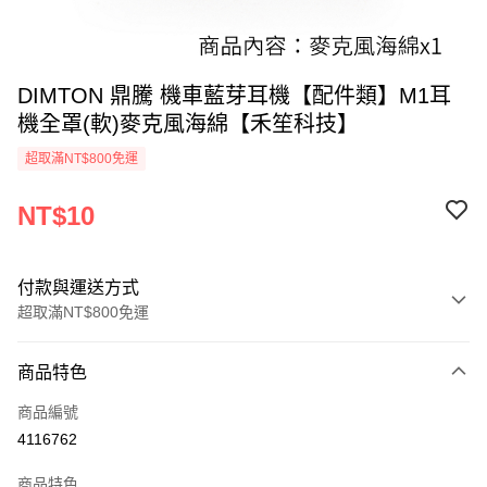
DIMTON 鼎騰 機車藍芽耳機【配件類】M1耳
機全罩(軟)麥克風海綿【禾笙科技】
超取滿NT$800免運
NT$10
付款與運送方式
超取滿NT$800免運
付款方式
商品特色
信用卡一次付款
商品編號
信用卡分期付款
4116762
3 期 0 利率 每期
NT$3
21家銀行
商品特色