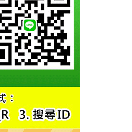
項】
恩沛科技股份有限公司提供之「AFTEE先享後付」服務完成之
依本服務之必要範圍內提供個人資料，並將交易相關給付款項請
讓予恩沛科技股份有限公司。
個人資料處理事宜，請瀏覽以下網址：
ee.tw/terms/#terms3
年的使用者請事先徵得法定代理人或監護人之同意方可使用
E先享後付」，若未經同意申辦者引起之損失，本公司不負相關責
AFTEE先享後付」時，將依據個別帳號之用戶狀況，依本公司
核予不同之上限額度；若仍有額度不足之情形，本公司將視審查
用戶進行身份認證。
一人註冊多個帳號或使用他人資訊註冊。若發現惡意使用之情
科技股份有限公司將有權停止該用戶之使用額度並採取法律行