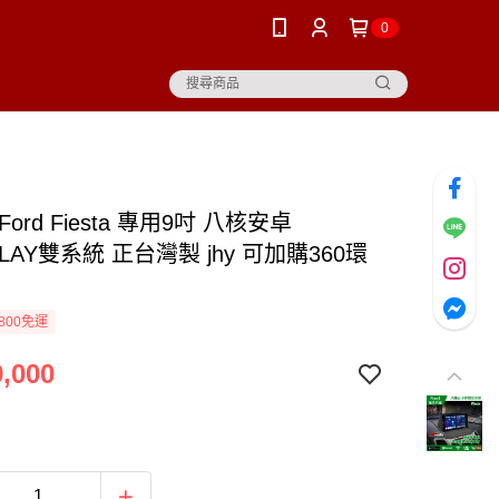
0
ord Fiesta 專用9吋 八核安卓
PLAY雙系統 正台灣製 jhy 可加購360環
800免運
,000