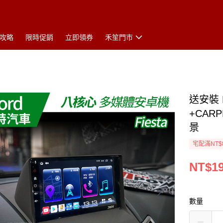
攻略
限時促銷
立即領券
禾笙門市
送安裝 F
+CAR
景
宅配滿NT$
NT$19
數量