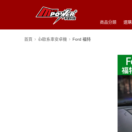
商品分類
選購
首頁
👍歐系車安卓機
Ford 福特