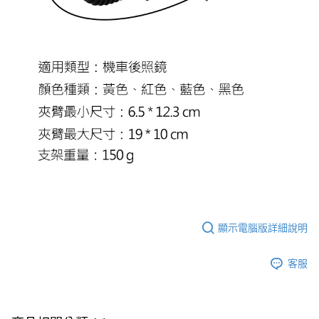
顯示電腦版詳細說明
客服