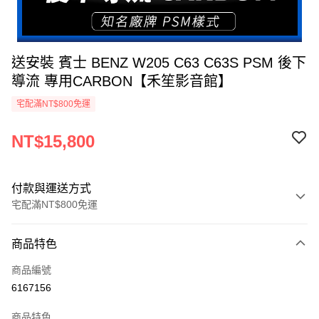
送安裝 賓士 BENZ W205 C63 C63S PSM 後下
導流 專用CARBON【禾笙影音館】
宅配滿NT$800免運
NT$15,800
付款與運送方式
宅配滿NT$800免運
付款方式
商品特色
信用卡一次付款
商品編號
信用卡分期付款
6167156
3 期 0 利率 每期
NT$5,266
21家銀行
商品特色