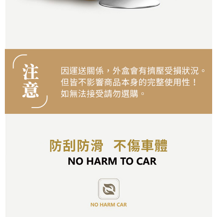
５．嚴禁一人註冊多個帳號或使用他人資訊註冊。若發現惡意使用之情形，
恩沛科技股份有限公司將有權停止該用戶之使用額度並採取法律行動。