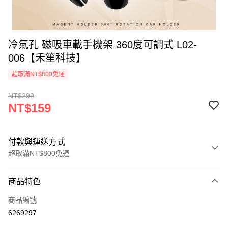
冷氣孔 磁吸車載手機架 360度可調式 L02-
006【禾笙科技】
超取滿NT$800免運
NT$299
NT$159
付款與運送方式
超取滿NT$800免運
付款方式
商品特色
信用卡一次付款
商品編號
信用卡分期付款
6269297
3 期 0 利率 每期
NT$53
21家銀行