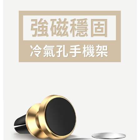
每筆NT$60，滿NT$800(含以上)免運費
【「AFTEE先享後付」結帳流程】
１．於結帳方式選擇「AFTEE先享後付」後，將跳轉至「AFTEE先享後付」
萊爾富取貨付款
結帳頁面，進行簡訊認證並確認金額後，即可完成結帳。
２．訂單成立數日內，您將收到繳費通知簡訊。
每筆NT$60，滿NT$800(含以上)免運費
３．收到繳費通知簡訊後14天內，點擊此簡訊中的連結，可透過四大超商／
ATM／網路銀行／等多元方式進行付款，方視為交易完成。
7-11取貨付款
※ 請注意：結帳手續完成當下不需立刻繳費，但若您需要取消訂單，請聯絡
每筆NT$60，滿NT$800(含以上)免運費
購買商品的店家。未經商家同意取消之訂單仍視為有效，需透過AFTEE先享
後付繳納相關費用。
宅配
※ 交易是否成功請以「AFTEE先享後付 」之結帳頁面顯示為準，若有關於
是否繳費成功／繳費後需取消欲退款等相關疑問，請聯繫「AFTEE先享後付
每筆NT$60，滿NT$800(含以上)免運費
客戶支援中心」
https://netprotections.freshdesk.com/support/home
【注意事項】
１．透過由恩沛科技股份有限公司提供之「AFTEE先享後付」服務完成之交
易，需依本服務之必要範圍內提供個人資料，並將交易相關給付款項請求債
權轉讓予恩沛科技股份有限公司。
２．關於個人資料處理事宜，請瀏覽以下網址：
https://aftee.tw/terms/#terms3
３．未成年的使用者請事先徵得法定代理人或監護人之同意方可使用
「AFTEE先享後付」，若未經同意申辦者引起之損失，本公司不負相關責
任。
４．使用「AFTEE先享後付」時，將依據個別帳號之用戶狀況，依本公司即
時審查核予不同之上限額度；若仍有額度不足之情形，本公司將視審查結果
請求用戶進行身份認證。