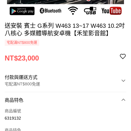
送安裝 賓士 G系列 W463 13~17 W463 10.2吋
八核心 多媒體導航安卓機【禾笙影音館】
宅配滿NT$800免運
NT$23,000
付款與運送方式
宅配滿NT$800免運
付款方式
商品特色
信用卡一次付款
商品編號
信用卡分期付款
6319132
3 期 0 利率 每期
NT$7,666
21家銀行
商品特色