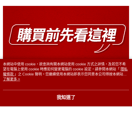
本網站中使用 cookie，欲查詢有關本網站使用 cookie 方式之詳情，及若您不希
望在電腦上使用 cookie 時應如何變更電腦的 cookie 設定，請參閱本網站「
隱私
權條款
」之 Cookie 聲明。您繼續使用本網站即表示您同意本公司得按本網站使
用條款之 Cookie 聲明使用 cookie。
了解更多 >
我知道了