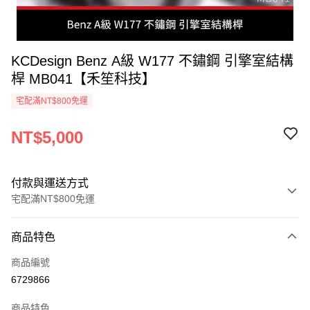
KCDesign Benz A級 W177 不鏽鋼 引擎室結構
桿 MB041【禾笙科技】
宅配滿NT$800免運
NT$5,000
付款與運送方式
宅配滿NT$800免運
付款方式
商品特色
信用卡一次付款
商品編號
信用卡分期付款
6729866
3 期 0 利率 每期
NT$1,666
21家銀行
商品特色