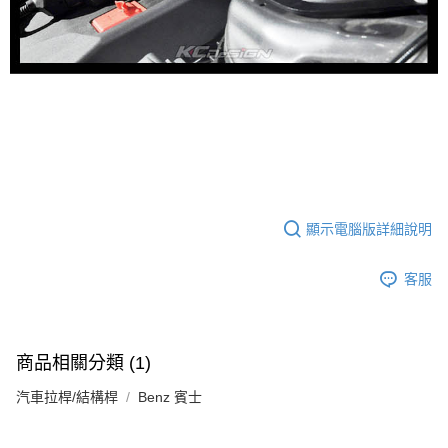
顯示電腦版詳細說明
客服
商品相關分類 (1)
汽車拉桿/結構桿
Benz 賓士