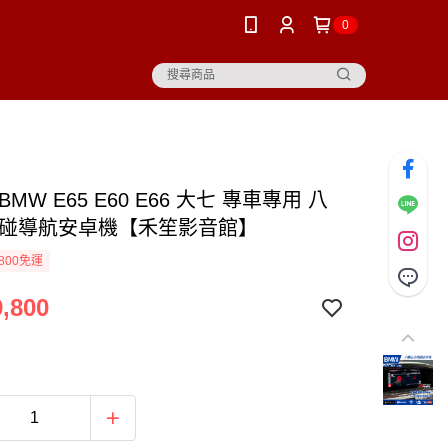
0
BMW E65 E60 E66 大七 專車專用 八
觸碰導航安卓機【禾笙影音館】
800免運
,800